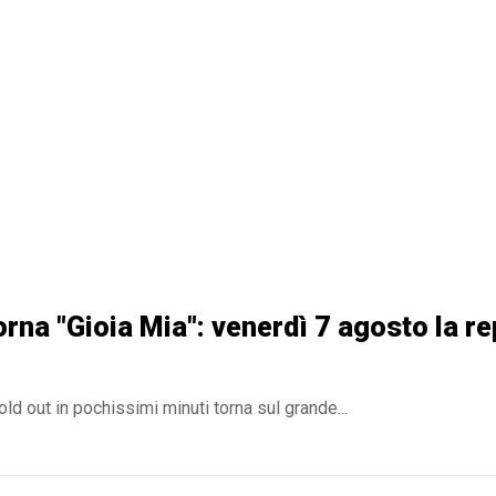
orna "Gioia Mia": venerdì 7 agosto la re
old out in pochissimi minuti torna sul grande...