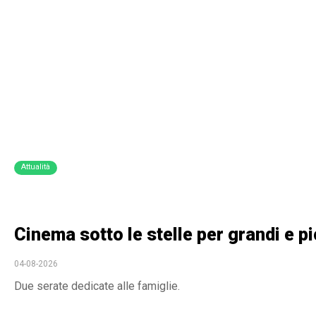
Attualità
Cinema sotto le stelle per grandi e p
04-08-2026
Due serate dedicate alle famiglie.