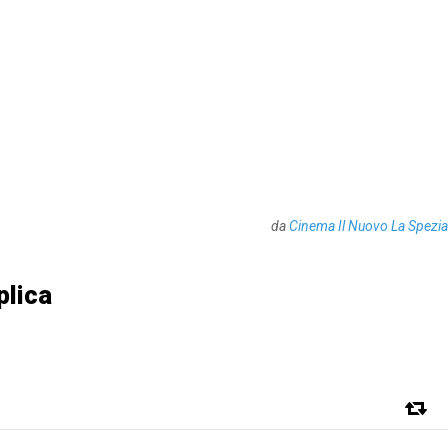
da
Cinema Il Nuovo La Spezia
plica