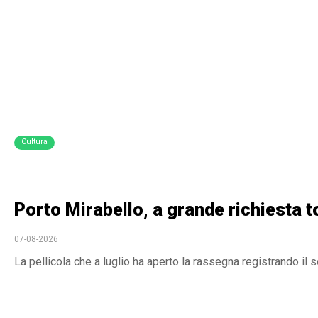
Cultura
Porto Mirabello, a grande richiesta t
07-08-2026
La pellicola che a luglio ha aperto la rassegna registrando il s