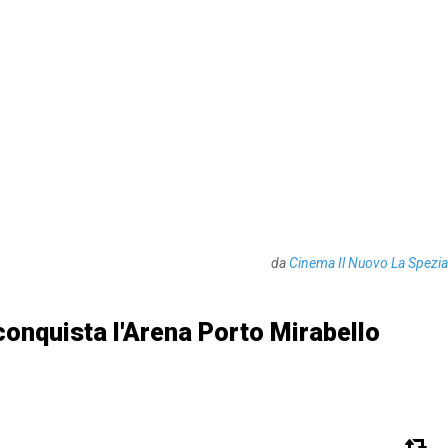
da
Cinema Il Nuovo La Spezia
 conquista l'Arena Porto Mirabello