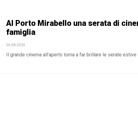
Al Porto Mirabello una serata di cine
famiglia
06-08-2026
Il grande cinema all’aperto torna a far brillare le serate est