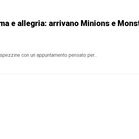
ma e allegria: arrivano Minions e Mons
ive spezzine con un appuntamento pensato per...