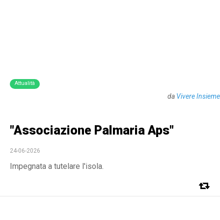
Attualità
da
Vivere Insieme
"Associazione Palmaria Aps"
24-06-2026
Impegnata a tutelare l'isola.