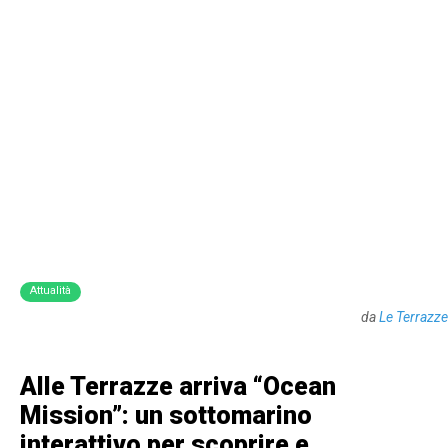
Attualità
da
Le Terrazze
Alle Terrazze arriva “Ocean
Mission”: un sottomarino
interattivo per scoprire e