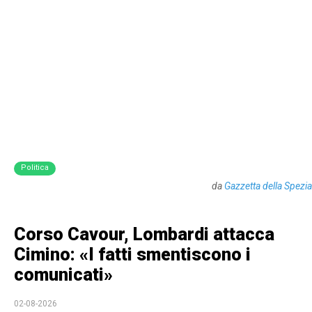
Politica
da
Gazzetta della Spezia
Corso Cavour, Lombardi attacca
Cimino: «I fatti smentiscono i
comunicati»
02-08-2026