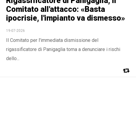
Rigassificatore di Panigaglia, il
Comitato all'attacco: «Basta
ipocrisie, l'impianto va dismesso»
19-07-2026
Il Comitato per l'immediata dismissione del
rigassificatore di Panigaglia torna a denunciare i rischi
dello...