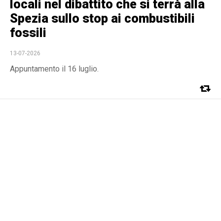
locali nel dibattito che si terrà alla
Spezia sullo stop ai combustibili
fossili
13-07-2026
Appuntamento il 16 luglio.