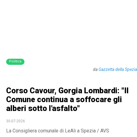
Politica
da
Gazzetta della Spezia
Corso Cavour, Gorgia Lombardi: "Il
Comune continua a soffocare gli
alberi sotto l'asfalto"
30-07-2026
La Consigliera comunale di LeAli a Spezia / AVS