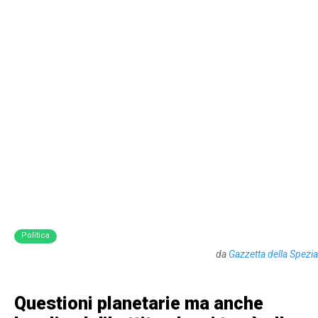
Politica
da
Gazzetta della Spezia
Questioni planetarie ma anche