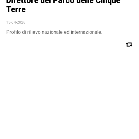
Direttore del Parco delle Cinque
Terre
18-04-2026
Profilo di rilievo nazionale ed internazionale.