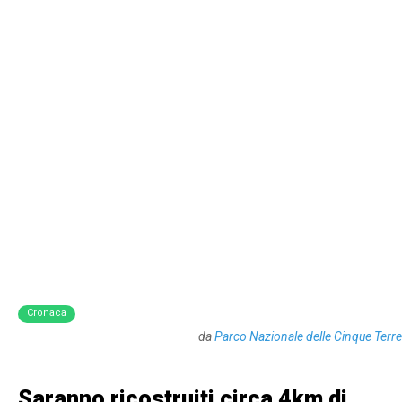
Cronaca
da
Parco Nazionale delle Cinque Terre
Saranno ricostruiti circa 4km di