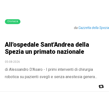
Cronaca
da
Gazzetta della Spezia
All'ospedale Sant'Andrea della
Spezia un primato nazionale
05-08-2026
di Alessandro D'Asaro - I primi interventi di chirurgia
robotica su pazienti svegli e senza anestesia genera...