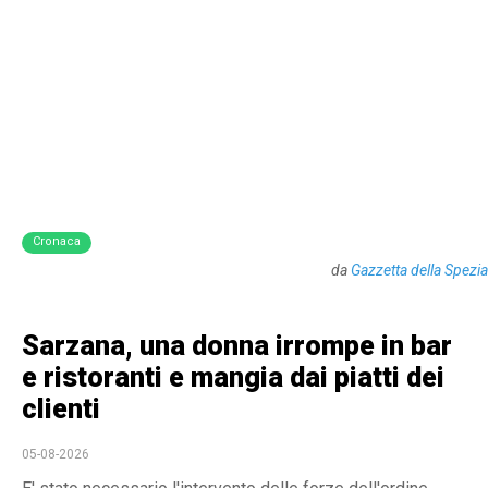
Cronaca
da
Gazzetta della Spezia
Sarzana, una donna irrompe in bar
e ristoranti e mangia dai piatti dei
clienti
05-08-2026