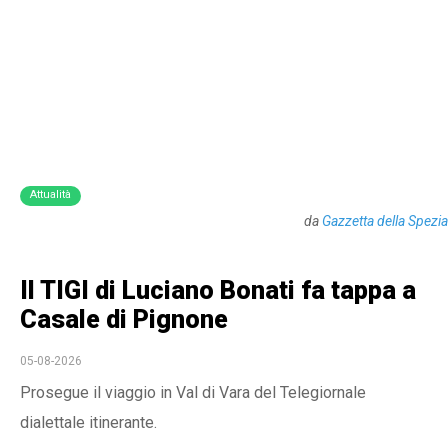
Attualità
da
Gazzetta della Spezia
Il TIGI di Luciano Bonati fa tappa a
Casale di Pignone
05-08-2026
Prosegue il viaggio in Val di Vara del Telegiornale
dialettale itinerante.