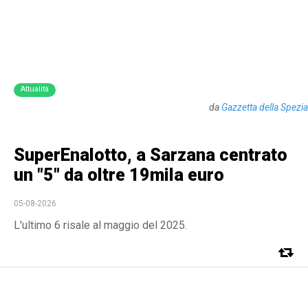
Attualità
da
Gazzetta della Spezia
SuperEnalotto, a Sarzana centrato
un "5" da oltre 19mila euro
05-08-2026
L'ultimo 6 risale al maggio del 2025.