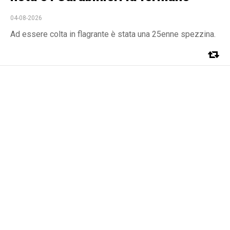
04-08-2026
Ad essere colta in flagrante è stata una 25enne spezzina.