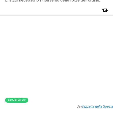
E' stato necessario l'intervento delle forze dell'ordine.
Spezia Calcio
da
Gazzetta della Spezia