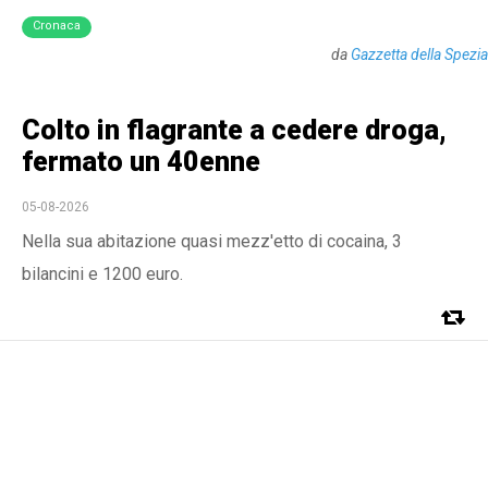
Cronaca
da
Gazzetta della Spezia
Colto in flagrante a cedere droga,
fermato un 40enne
05-08-2026
Nella sua abitazione quasi mezz'etto di cocaina, 3
bilancini e 1200 euro.