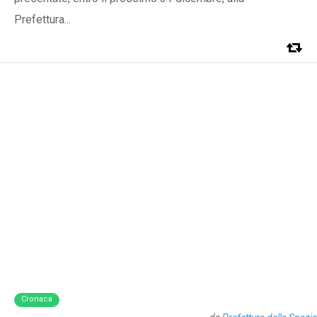
Prefettura...
Cronaca