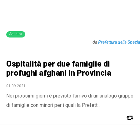
Attualità
da
Prefettura della Spezia
Ospitalità per due famiglie di
profughi afghani in Provincia
01-09-2021
Nei prossimi giorni è previsto l’arrivo di un analogo gruppo
di famiglie con minori per i quali la Prefett...