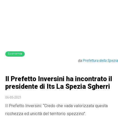
Economia
da
Prefettura della Spezia
Il Prefetto Inversini ha incontrato il
presidente di Its La Spezia Sgherri
06-05-2021
Il Prefetto Inversini: “Credo che vada valorizzata questa
ricchezza ed unicità del territorio spezzino".