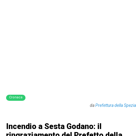
Cronaca
da
Prefettura della Spezia
Incendio a Sesta Godano: il
ringraziamento del Prefetto della