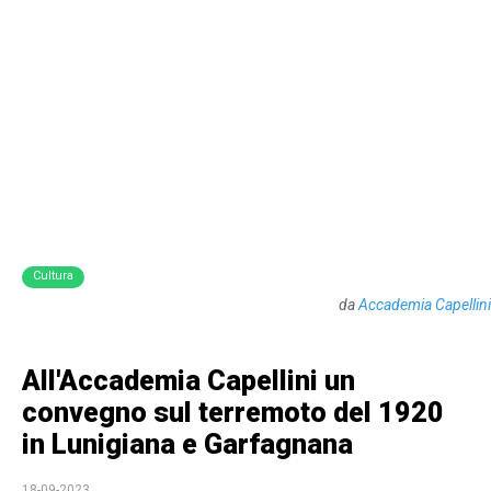
Cultura
da
Accademia Capellini
All'Accademia Capellini un
convegno sul terremoto del 1920
in Lunigiana e Garfagnana
18-09-2023