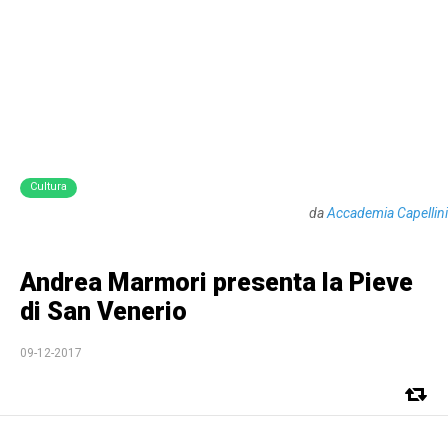
Cultura
da
Accademia Capellini
Andrea Marmori presenta la Pieve
di San Venerio
09-12-2017