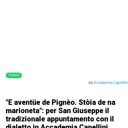
Cultura
da
Accademia Capellini
"E aventüe de Pignèo. Stòia de na
marioneta": per San Giuseppe il
tradizionale appuntamento con il
dialetto in Accademia Capellini