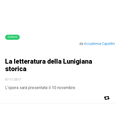
Cultura
da
Accademia Capellini
La letteratura della Lunigiana
storica
07-11-2017
L'opera sarà presentata il 10 novembre.