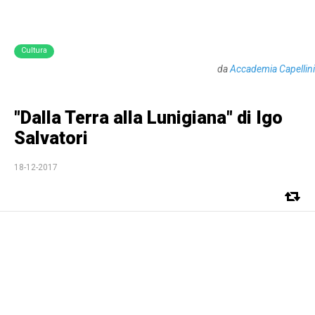
Cultura
da
Accademia Capellini
"Dalla Terra alla Lunigiana" di Igo
Salvatori
18-12-2017