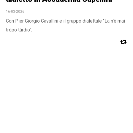
16-03-2026
Con Pier Giorgio Cavallini e il gruppo dialettale "La n'è mai
tròpo tàrdio".