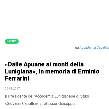
Cultura
da
Accademia Capellini
«Dalle Apuane ai monti della
Lunigiana», in memoria di Erminio
Ferrarini
06-03-2017
Il Presidente dell'Accademia Lunigianese di Studi
«Giovanni Capellini», professor Giuseppe...