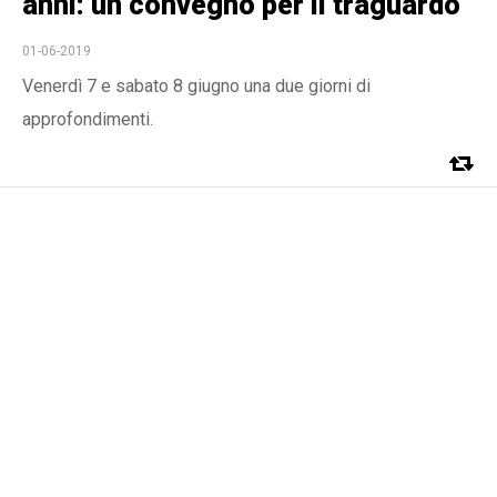
anni: un convegno per il traguardo
01-06-2019
Venerdì 7 e sabato 8 giugno una due giorni di
approfondimenti.