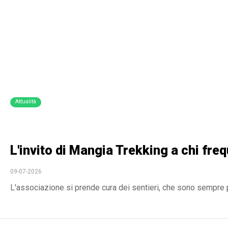
Attualità
L'invito di Mangia Trekking a chi freq
09-07-2026
L'associazione si prende cura dei sentieri, che sono sempre p