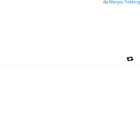
da
Mangia Trekking