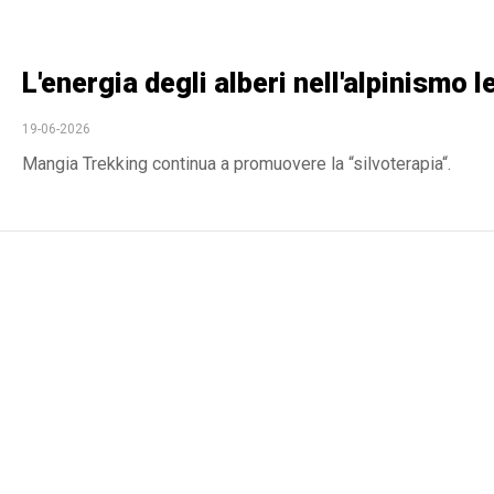
L'energia degli alberi nell'alpinismo l
19-06-2026
Mangia Trekking continua a promuovere la “silvoterapia“.