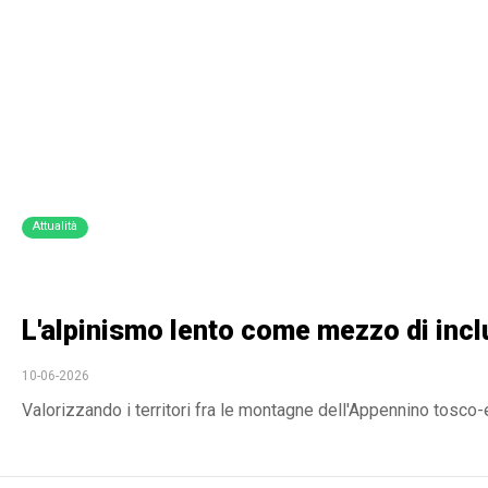
Attualità
L'alpinismo lento come mezzo di incl
10-06-2026
Valorizzando i territori fra le montagne dell'Appennino tosco-em