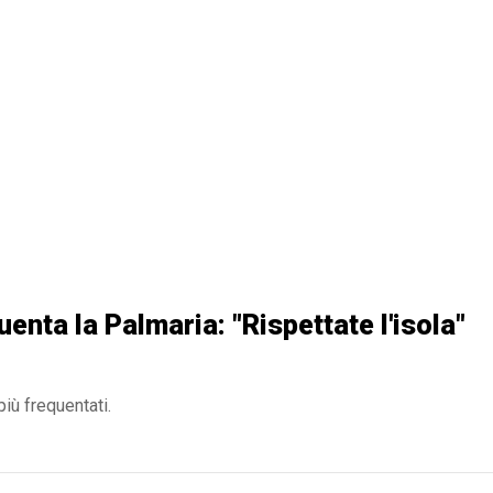
uenta la Palmaria: "Rispettate l'isola"
iù frequentati.