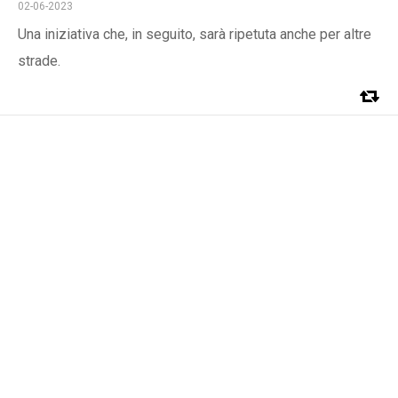
02-06-2023
Una iniziativa che, in seguito, sarà ripetuta anche per altre
strade.