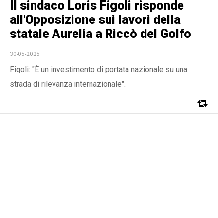
Il sindaco Loris Figoli risponde
all'Opposizione sui lavori della
statale Aurelia a Riccò del Golfo
30-05-2025
Figoli: "È un investimento di portata nazionale su una
strada di rilevanza internazionale".