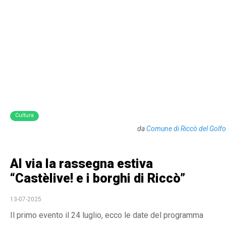
Cultura
da
Comune di Riccò del Golfo
Al via la rassegna estiva
“Castèlive! e i borghi di Riccò”
13-07-2025
Il primo evento il 24 luglio, ecco le date del programma