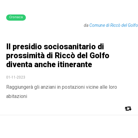
Cronaca
da
Comune di Riccò del Golfo
Il presidio sociosanitario di
prossimità di Riccò del Golfo
diventa anche itinerante
01-11-2023
Raggiungerà gli anziani in postazioni vicine alle loro
abitazioni