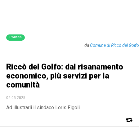
Politica
da
Comune di Riccò del Golfo
Riccò del Golfo: dal risanamento
economico, più servizi per la
comunità
02-05-2025
Ad illustrarli il sindaco Loris Figoli.