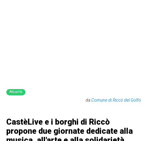
Attualità
da
Comune di Riccò del Golfo
CastèLive e i borghi di Riccò
propone due giornate dedicate alla
musica, all'arte e alla solidarietà