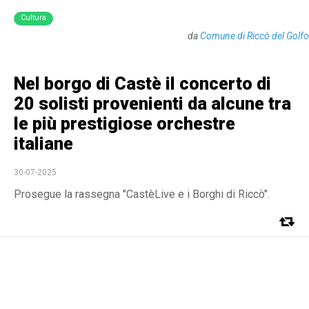
Cultura
da
Comune di Riccò del Golfo
Nel borgo di Castè il concerto di
20 solisti provenienti da alcune tra
le più prestigiose orchestre
italiane
30-07-2025
Prosegue la rassegna "CastèLive e i Borghi di Riccò".