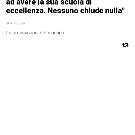
ad avere la sua scuola di
eccellenza. Nessuno chiude nulla"
30-01-2024
Le precisazioni del sindaco.